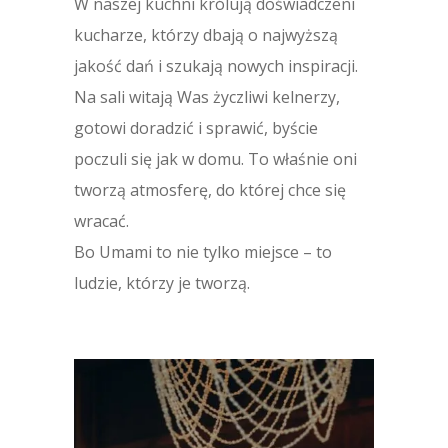
W naszej kuchni królują doświadczeni
kucharze, którzy dbają o najwyższą
jakość dań i szukają nowych inspiracji.
Na sali witają Was życzliwi kelnerzy,
gotowi doradzić i sprawić, byście
poczuli się jak w domu. To właśnie oni
tworzą atmosferę, do której chce się
wracać.
Bo Umami to nie tylko miejsce – to
ludzie, którzy je tworzą.