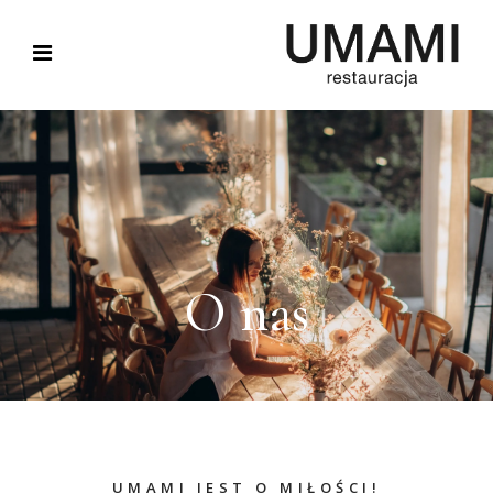
O nas
UMAMI JEST O MIŁOŚCI!