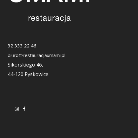
32 333 22 46
biuro@restauracjaumami.pl
Sikorskiego 46,
44-120 Pyskowice