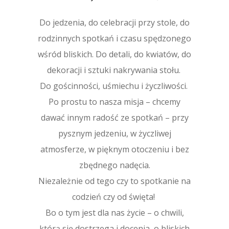
Do jedzenia, do celebracji przy stole, do
rodzinnych spotkań i czasu spędzonego
wśród bliskich. Do detali, do kwiatów, do
dekoracji i sztuki nakrywania stołu.
Do gościnności, uśmiechu i życzliwości.
Po prostu to nasza misja – chcemy
dawać innym radość ze spotkań – przy
pysznym jedzeniu, w życzliwej
atmosferze, w pięknym otoczeniu i bez
zbędnego nadęcia.
Niezależnie od tego czy to spotkanie na
codzień czy od święta!
Bo o tym jest dla nas życie – o chwili,
którą się dostrzega i docenia, o bliskich